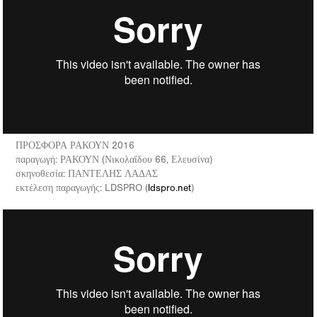
ΠΡΟΣΦΟΡΑ ΡΑΚΟΥΝ 2016
παραγωγή: ΡΑΚΟΥΝ (Νικολαΐδου 66, Ελευσίνα)
σκηνοθεσία: ΠΑΝΤΕΛΗΣ ΛΑΔΑΣ
εκτέλεση παραγωγής: LDSPRO (
ldspro.net
)