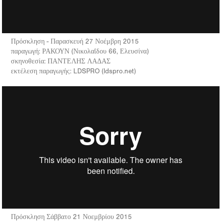
Πρόσκληση - Παρασκευή 27 Νοέμβρη 2015
παραγωγή: ΡΑΚΟΥΝ (Νικολαΐδου 66, Ελευσίνα)
σκηνοθεσία: ΠΑΝΤΕΛΗΣ ΛΑΔΑΣ
εκτέλεση παραγωγής: LDSPRO (ldspro.net)
Πρόσκληση Σάββατο 21 Νοεμβρίου 2015