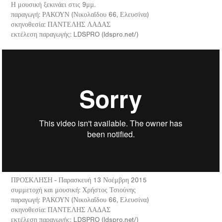
Η μουσική ξεκινάει στις 9μμ.
παραγωγή: ΡΑΚΟΥΝ (Νικολαΐδου 66, Ελευσίνα)
σκηνοθεσία: ΠΑΝΤΕΛΗΣ ΛΑΔΑΣ
εκτέλεση παραγωγής: LDSPRO (ldspro.net/)
ΠΡΟΣΚΛΗΣΗ - Παρασκευή 13 Νοέμβρη 2015
συμμετοχή και μουσική: Χρήστος Τσιούνης
παραγωγή: ΡΑΚΟΥΝ (Νικολαΐδου 66, Ελευσίνα)
σκηνοθεσία: ΠΑΝΤΕΛΗΣ ΛΑΔΑΣ
εκτέλεση παραγωγής: LDSPRO (ldspro.net/)