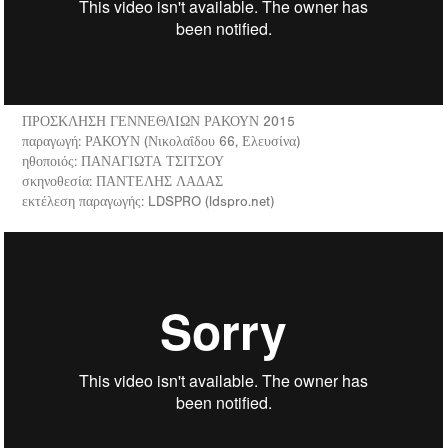
ΠΡΟΣΚΛΗΣΗ ΓΕΝΝΕΘΛΙΩΝ ΡΑΚΟΥΝ 2015
παραγωγή: ΡΑΚΟΥΝ (Νικολαΐδου 66, Ελευσίνα)
ηθοποιός: ΠΑΝΑΓΙΩΤΑ ΤΣΙΤΣΟΥ
σκηνοθεσία: ΠΑΝΤΕΛΗΣ ΛΑΔΑΣ
εκτέλεση παραγωγής: LDSPRO (ldspro.net)