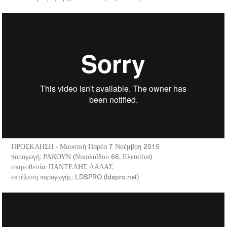
ΠΡΟΣΚΛΗΣΗ - Μουσική Παρέα 7 Νοέμβρη 2015
παραγωγή: ΡΑΚΟΥΝ (Νικολαΐδου 66, Ελευσίνα)
σκηνοθεσία: ΠΑΝΤΕΛΗΣ ΛΑΔΑΣ
εκτέλεση παραγωγής: LDSPRO (ldspro.net)