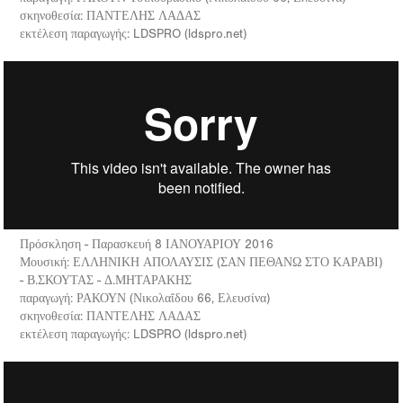
σκηνοθεσία: ΠΑΝΤΕΛΗΣ ΛΑΔΑΣ
εκτέλεση παραγωγής: LDSPRO (ldspro.net)
Πρόσκληση - Παρασκευή 8 ΙΑΝΟΥΑΡΙΟΥ 2016
Μουσική: ΕΛΛΗΝΙΚΗ ΑΠΟΛΑΥΣΙΣ (ΣΑΝ ΠΕΘΑΝΩ ΣΤΟ ΚΑΡΑΒΙ)
- Β.ΣΚΟΥΤΑΣ - Δ.ΜΗΤΑΡΑΚΗΣ
παραγωγή: ΡΑΚΟΥΝ (Νικολαΐδου 66, Ελευσίνα)
σκηνοθεσία: ΠΑΝΤΕΛΗΣ ΛΑΔΑΣ
εκτέλεση παραγωγής: LDSPRO (ldspro.net)