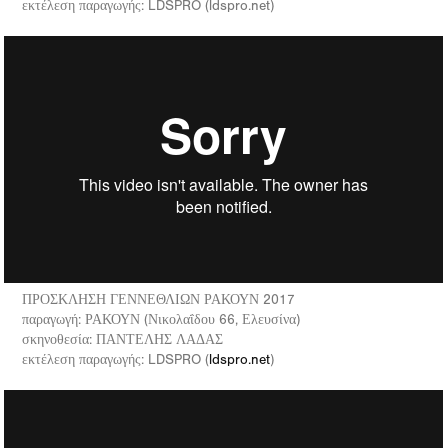
εκτέλεση παραγωγής: LDSPRO (ldspro.net)
ΠΡΟΣΚΛΗΣΗ ΓΕΝΝΕΘΛΙΩΝ ΡΑΚΟΥΝ 2017
παραγωγή: ΡΑΚΟΥΝ (Νικολαΐδου 66, Ελευσίνα)
σκηνοθεσία: ΠΑΝΤΕΛΗΣ ΛΑΔΑΣ
εκτέλεση παραγωγής: LDSPRO (
ldspro.net
)