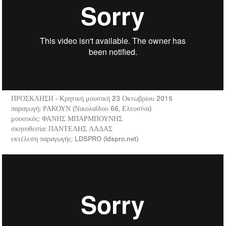
ΠΡΟΣΚΛΗΣΗ - Κρητική μουσική 23 Οκτωβρίου 2015
παραγωγή: ΡΑΚΟΥΝ (Νικολαΐδου 66, Ελευσίνα)
μουσικός: ΦΑΝΗΣ ΜΠΑΡΜΠΟΥΝΗΣ
σκηνοθεσία: ΠΑΝΤΕΛΗΣ ΛΑΔΑΣ
εκτέλεση παραγωγής: LDSPRO (ldspro.net)