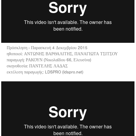
Πρόσκληση - Παρασκευή 4 Δεκεμβρίου 2015
ηθοποιοί: ΑΝΤΩΝΗΣ ΒΑΡΘΑΛΙΤΗΣ, ΠΑΝΑΓΙΩΤΑ ΤΣΙΤΣΟΥ
παραγωγή: ΡΑΚΟΥΝ (Νικολαΐδου 66, Ελευσίνα)
σκηνοθεσία: ΠΑΝΤΕΛΗΣ ΛΑΔΑΣ
εκτέλεση παραγωγής: LDSPRO (ldspro.net)