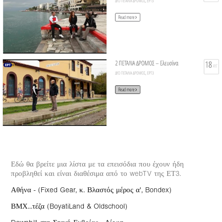
Εδώ θα βρείτε μια λίστα με τα επεισόδια που έχουν ήδη
προβληθεί και είναι διαθέσιμα από το webTV της ΕΤ3.
Αθήνα - (Fixed Gear, κ. Βλαστός μέρος α', Bondex)
ΒΜΧ...τέζα (BoyatiLand & Oldschool)